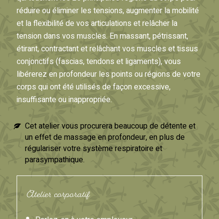
réduire ou éliminer les tensions, augmenter la mobilité
et la flexibilité de vos articulations et relâcher la
tension dans vos muscles. En massant, pétrissant,
étirant, contractant et relâchant vos muscles et tissus
conjonctifs (fascias, tendons et ligaments), vous
libérerez en profondeur les points ou régions de votre
corps qui ont été utilisés de façon excessive,
insuffisante ou inappropriée.
Cet atelier vous procurera beaucoup de détente et
un effet de massage en profondeur, en plus de
régulariser votre système respiratoire et
parasympathique.
Atelier corporatif