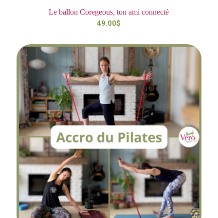
Le ballon Coregeous, ton ami connecté
49.00
$