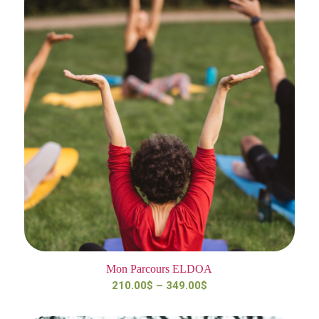
Mon Parcours ELDOA
210.00
$
–
349.00
$