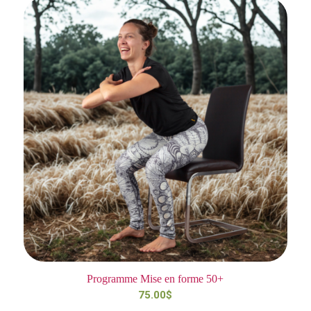
Programme Mise en forme 50+
75.00
$