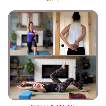
89.00
$