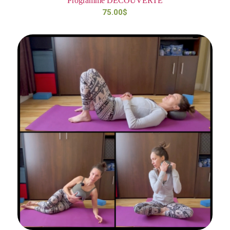
Programme DÉCOUVERTE
75.00
$