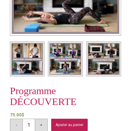
Programme
DÉCOUVERTE
75.00
$
Ajouter au panier