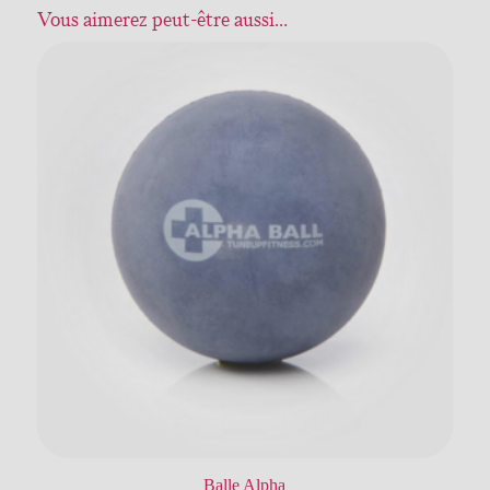
Vous aimerez peut-être aussi…
Balle Alpha