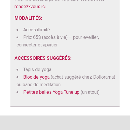
rendez-vous ici
MODALITÉS:
Accès illimité
Prix: 65$ (accès à vie) – pour éveiller,
connecter et apaiser
ACCESSOIRES SUGGÉRÉS:
Tapis de yoga
Bloc de yoga
(achat suggéré chez Dollorama)
ou banc de méditation
Petites balles Yoga Tune up
(un atout)