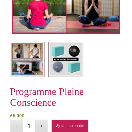
Programme Pleine
Conscience
65.00
$
Ajouter au panier