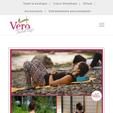
Toute la boutique
Cours Stoneham
Virtuel
Accessoires
Entraînements personnalisés