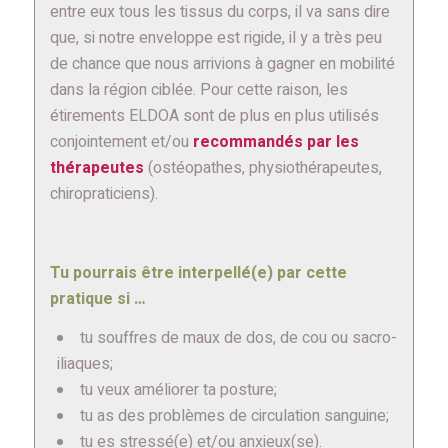
entre eux tous les tissus du corps, il va sans dire
que, si notre enveloppe est rigide, il y a très peu
de chance que nous arrivions à gagner en mobilité
dans la région ciblée. Pour cette raison, les
étirements ELDOA sont de plus en plus utilisés
conjointement et/ou
recommandés par les
thérapeutes
(ostéopathes, physiothérapeutes,
chiropraticiens).
Tu pourrais être interpellé(e) par cette
pratique si …
tu souffres de maux de dos, de cou ou sacro-
iliaques;
tu veux améliorer ta posture;
tu as des problèmes de circulation sanguine;
tu es stressé(e) et/ou anxieux(se).