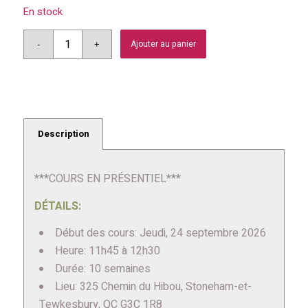
En stock
Ajouter au panier
Description
***COURS EN PRÉSENTIEL***
DÉTAILS:
Début des cours: Jeudi, 24 septembre 2026
Heure: 11h45 à 12h30
Durée: 10 semaines
Lieu: 325 Chemin du Hibou, Stoneham-et-
Tewkesbury, QC G3C 1R8