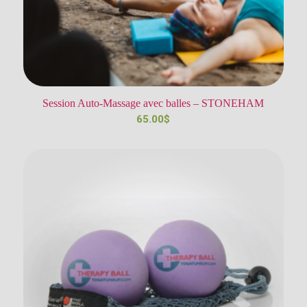
Session Auto-Massage avec balles – STONEHAM
65.00
$