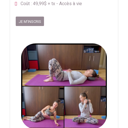
Coût : 49,99$ + tx - Accès à vie
JE M’INSCRIS