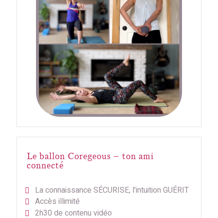
Le ballon Coregeous – ton ami
connecté
La connaissance SÉCURISE, l’intuition GUÉRIT
Accès illimité
2h30 de contenu vidéo