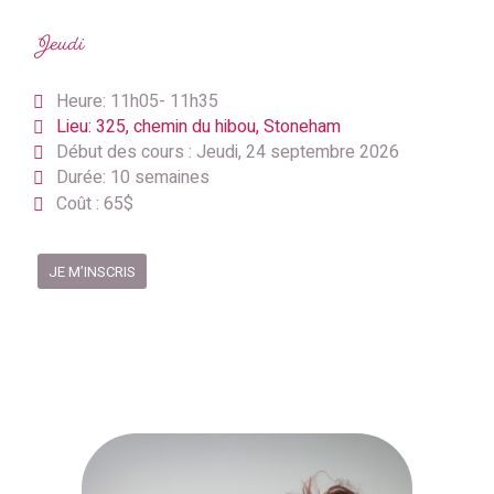
Jeudi
Heure: 11h05- 11h35
Lieu: 325, chemin du hibou, Stoneham
Début des cours : Jeudi, 24 septembre 2026
Durée: 10 semaines
Coût : 65$
JE M’INSCRIS